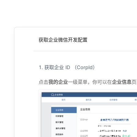
获取企业微信开发配置
获取企业 ID （CorpId）
点击
我的企业
一级菜单，你可以在
企业信息
页