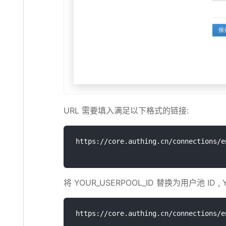
URL 需要填入满足以下格式的链接:
将 YOUR_USERPOOL_ID 替换为用户池 ID