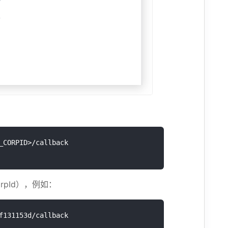
orpId），例如：