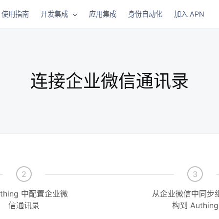
使用指南
开发集成
应用集成
身份自动化
加入 APN
连接企业微信通讯录
2
3
uthing 中配置企业微
从企业微信中同步
信通讯录
构到 Authing