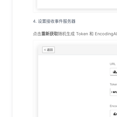
设置接收事件服务器
点击
重新获取
随机生成 Token 和 Encod