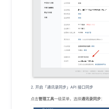
开启「通讯录同步」API 接口同步
点击
管理工具
一级菜单，选择
通讯录同步
：