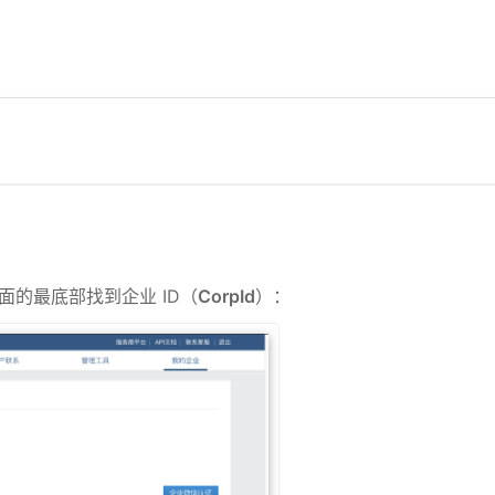
面的最底部找到企业 ID（
CorpId
）：