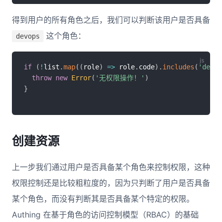
得到用户的所有角色之后，我们可以判断该用户是否具备
这个角色：
devops
if
(
!
list
.
map
(
(
role
)
=>
 role
.
code
)
.
includes
(
'devop
throw
new
Error
(
'无权限操作！'
)
}
创建资源
上一步我们通过用户是否具备某个角色来控制权限，这种
权限控制还是比较粗粒度的，因为只判断了用户是否具备
某个角色，而没有判断其是否具备某个特定的权限。
Authing 在基于角色的访问控制模型（RBAC）的基础