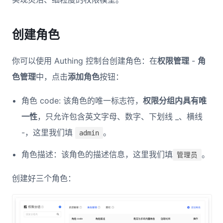
创建角色
你可以使用 Authing 控制台创建角色：在
权限管理
-
角
色管理
中，点击
添加角色
按钮：
角色 code: 该角色的唯一标志符，
权限分组内具有唯
一性
，只允许包含英文字母、数字、下划线 _、横线
-，这里我们填
。
admin
角色描述：该角色的描述信息，这里我们填
。
管理员
创建好三个角色：