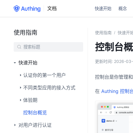
文档
快速开始
概念
使用指南
使用指南
快速开
/
控制台概
更新时间:
2026-03-
快速开始
认证你的第一个用户
控制台是你管理和配
不同类型应用的接入方式
在
Authing 控制
体验期
控制台概览
对用户进行认证