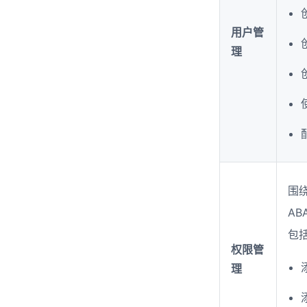
用户管
理
围绕
AB
包
权限管
理