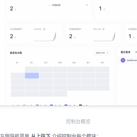
控制台概览
台左侧导航菜单
从上往下
介绍控制台每个模块：