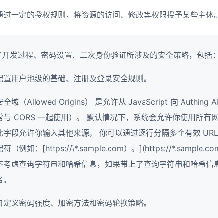
通过一定的授权规则，将资源的访问、修改等权限授予某些主体
置开发过程、密码设置、二次身份验证所涉及的安全策略，包括
配置用户池级的基础、注册及登录安全规则。
安全域（Allowed Origins） 是允许从 JavaScript 向 Authin
常与 CORS 一起使用）。 默认情况下，系统会允许你使用所有网
此字段允许你输入其他来源。 你可以通过逐行分隔多个有效 UR
配符（例如：[https://\*.sample.com）。](https://*.sample
不考虑查询字符串和哈希信息，如果带上了查询字符串和哈希信
名。
自定义密码强度、加密方法和密码轮换策略。