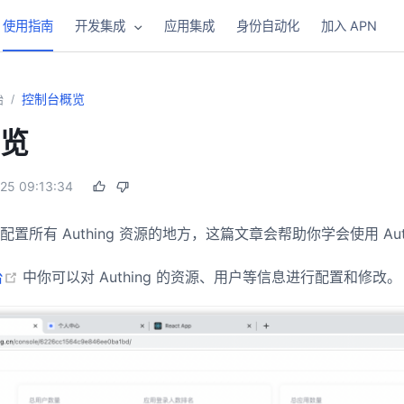
使用指南
开发集成
应用集成
身份自动化
加入 APN
始
控制台概览
/
览
25 09:13:34
置所有 Authing 资源的地方，这篇文章会帮助你学会使用 Aut
(opens new window)
台
中你可以对 Authing 的资源、用户等信息进行配置和修改。