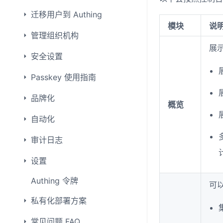
迁移用户到 Authing
模块
说
管理组织机构
展
安全设置
Passkey 使用指南
品牌化
概览
自动化
审计日志
设置
Authing 令牌
可
私有化部署方案
常见问题 FAQ