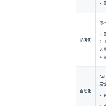
可
品牌化
Au
展
自动化
P