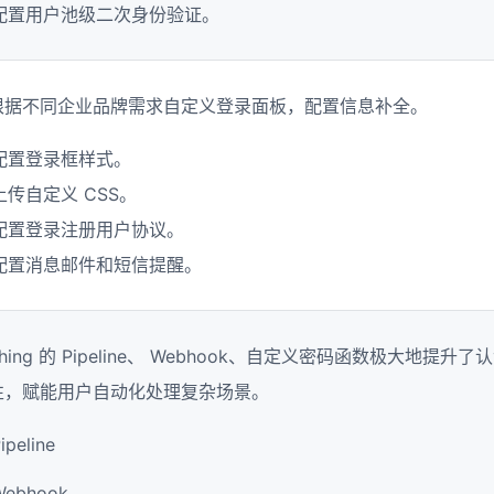
配置用户池级二次身份验证。
根据不同企业品牌需求自定义登录面板，配置信息补全。
配置登录框样式。
上传自定义 CSS。
配置登录注册用户协议。
配置消息邮件和短信提醒。
thing 的 Pipeline、 Webhook、自定义密码函数极大地
性，赋能用户自动化处理复杂场景。
ipeline
Webhook