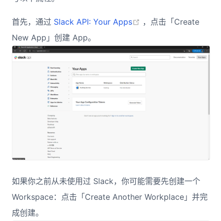
(opens new window)
首先，通过
Slack API: Your Apps
，点击「Create
New App」创建 App。
如果你之前从未使用过 Slack，你可能需要先创建一个
Workspace：点击「Create Another Workplace」并完
成创建。