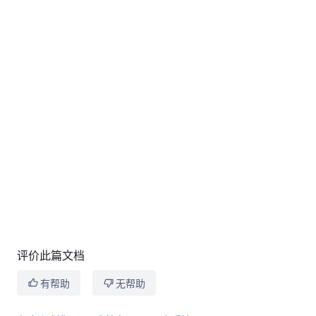
评价此篇文档
有帮助
无帮助