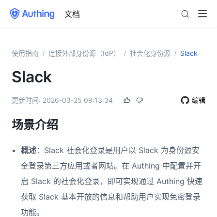
文档
使用指南
连接外部身份源（IdP）
社会化身份源
Slack
/
/
/
Slack
更新时间:
2026-03-25 09:13:34
编辑
场景介绍
概述
：Slack 社会化登录是用户以 Slack 为身份源安
全登录第三方应用或者网站。在 Authing 中配置并开
启 Slack 的社会化登录，即可实现通过 Authing 快速
获取 Slack 基本开放的信息和帮助用户实现免密登录
功能。