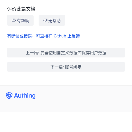
评价此篇文档
有帮助
无帮助
有建议或错误，可直接在 Github 上反馈
上一篇: 完全使用自定义数据库保存用户数据
下一篇: 账号绑定
用户身份管理
企业内部管理
集成第三方登录