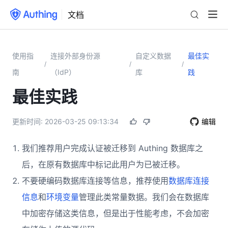
文档
使用指
连接外部身份源
自定义数据
最佳实
/
/
/
南
（IdP）
库
践
最佳实践
更新时间:
2026-03-25 09:13:34
编辑
我们推荐用户完成认证被迁移到 Authing 数据库之
后，在原有数据库中标记此用户为已被迁移。
不要硬编码数据库连接等信息，推荐使用
数据库连接
信息
和
环境变量
管理此类常量数据。我们会在数据库
中加密存储这类信息，但是出于性能考虑，不会加密