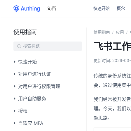
文档
快速开始
概念
使用指南
使用指南
应用
/
/
飞书工作台
更新时间:
2026-03-
快速开始
对用户进行认证
传统的身份系统往
要，通过使用集中
对用户进行权限管理
用户自助服务
我们经常被开发者
理。今天，我们以
授权
题思路。
自适应 MFA