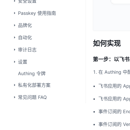
安全设置
Passkey 使用指南
品牌化
自动化
如何实现
审计日志
第一步：以飞书
设置
在 Authin
Authing 令牌
私有化部署方案
飞书应用的 App
常见问题 FAQ
飞书应用的 App
事件订阅的 E
事件订阅的 Ve