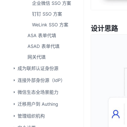
企业微信 SSO 方案
钉钉 SSO 方案
WeLink SSO 方案
设计思路
ASA 表单代填
ASAD 表单代填
网关代填
成为联邦认证身份源
连接外部身份源（IdP）
微信生态全场景能力
迁移用户到 Authing
管理组织机构