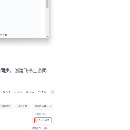
心同步
，创建飞书上游同