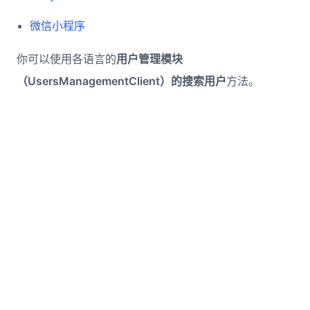
微信小程序
你可以使用各语言的
用户管理模块
（UsersManagementClient）
的
搜索用户
方法。