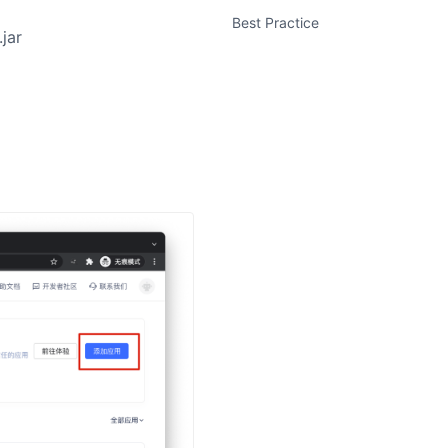
Best Practice
ar