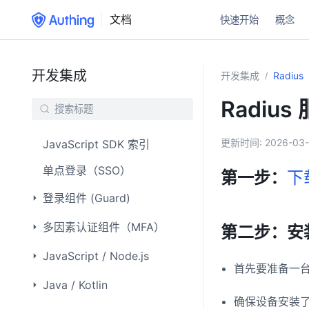
文档
快速开始
概念
开发集成
开发集成
Radius
/
Radiu
更新时间:
2026-03-
JavaScript SDK 索引
单点登录（SSO）
第一步：
下载
登录组件 (Guard)
多因素认证组件（MFA）
第二步：安装 A
JavaScript / Node.js
首先要准备一台支持
Java / Kotlin
确保设备安装了 j