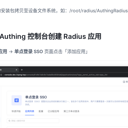
包拷贝至设备文件系统，如：/root/radius/AuthingRadius.j
uthing 控制台创建 Radius 应用
应用
->
单点登录 SSO
页面点击「添加应用」