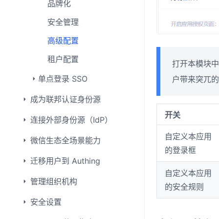
品牌化
安全管理
高级配置
租户配置
打开本模块中
单点登录 SSO
户带来突兀的
成为联邦认证身份源
开关
连接外部身份源（IdP）
自定义本应用
微信生态全场景能力
的登录框
迁移用户到 Authing
自定义本应用
管理组织机构
的安全规则
安全设置