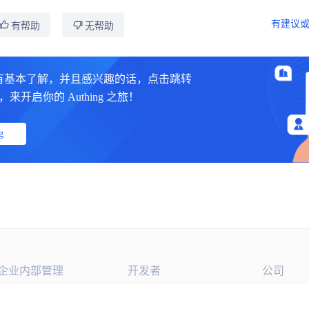
有建议或
有帮助
无帮助
有基本了解，并且感兴趣的话，点击跳转
制台，来开启你的 Authing 之旅！
g
企业内部管理
开发者
公司
单点登录
开发文档
400 888 