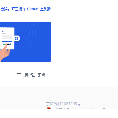
错误，可直接在 Github 上反馈
下一篇: 租户配置
京ICP备19051205号
京公网安备 11010802035968号
2106
© 北京蒸汽记忆科技有限公司