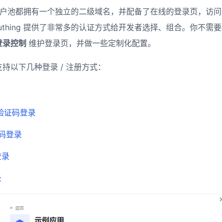
中每个用户池都拥有一个独立的二级域名，并配备了在线的登录页，访
uthing 提供了非常多的认证方式给开发者选择、组合。你不需
登录控制
维护登录页，并做一些定制化配置。
以下几种登录 / 注册方式：​ ​
 验证码登录
扫码登录
登录
录