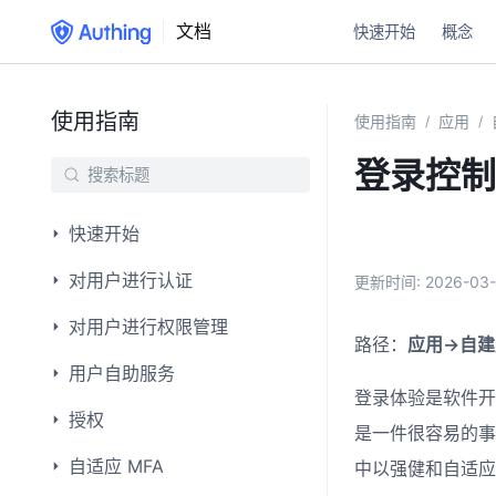
文档
快速开始
概念
使用指南
使用指南
应用
/
/
登录控制
快速开始
对用户进行认证
更新时间:
2026-03-
对用户进行权限管理
路径：
应用->自
用户自助服务
登录体验是软件开
授权
是一件很容易的事
自适应 MFA
中以强健和自适应