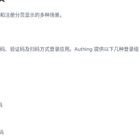
录和注册分页显示的多种场景。​ ​
码、验证码及扫码方式登录应用。​ ​ Authing 提供以下几种登录组合：
​
扫码