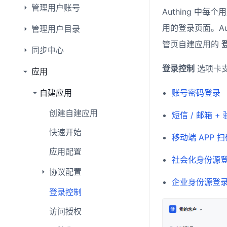
管理用户账号
Authing 
用的登录页面。A
管理用户目录
管页自建应用的
同步中心
登录控制
选项卡支持
应用
自建应用
账号密码登录
创建自建应用
短信 / 邮箱 +
快速开始
移动端 APP 
应用配置
社会化身份源
协议配置
企业身份源登
登录控制
访问授权