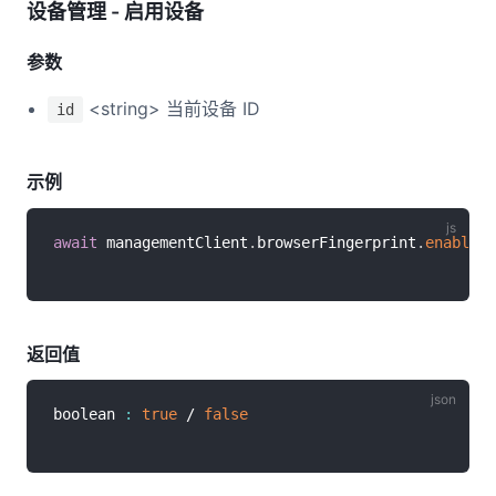
设备管理 - 启用设备
参数
<string> 当前设备 ID
id
示例
await
 managementClient
.
browserFingerprint
.
enableDe
返回值
boolean 
:
true
 / 
false