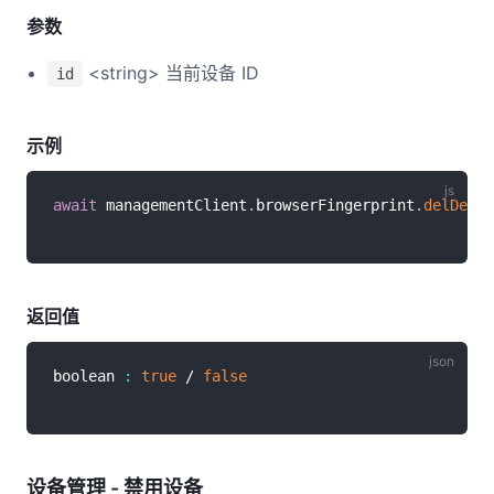
参数
<string> 当前设备 ID
id
示例
await
 managementClient
.
browserFingerprint
.
delDevic
返回值
boolean 
:
true
 / 
false
设备管理 - 禁用设备