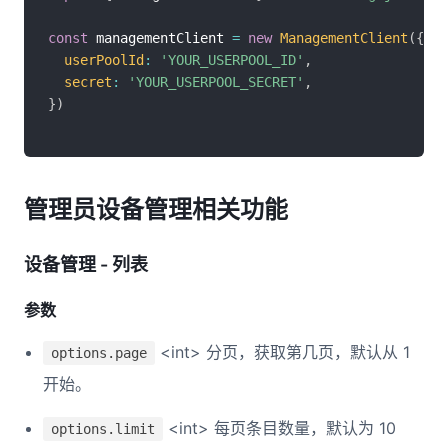
const
 managementClient 
=
new
ManagementClient
(
{
userPoolId
:
'YOUR_USERPOOL_ID'
,
secret
:
'YOUR_USERPOOL_SECRET'
,
}
)
管理员设备管理相关功能
设备管理 - 列表
参数
<int> 分页，获取第几页，默认从 1
options.page
开始。
<int> 每页条目数量，默认为 10
options.limit