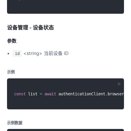
设备管理 - 设备状态
参数
<string> 当前设备 ID
id
示例
const
 list 
=
await
 authenticationClient
.
browserFin
示例数据