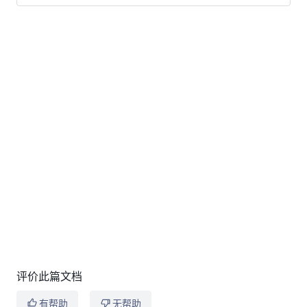
评价此篇文档
有帮助
无帮助