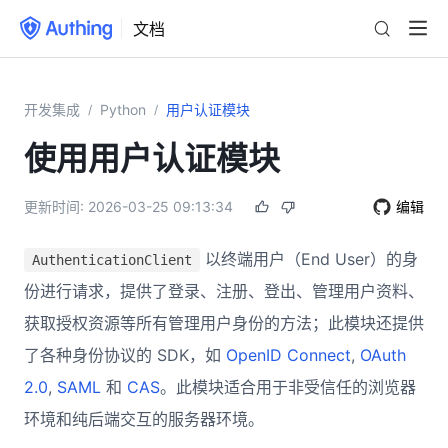
文档
开发集成
Python
用户认证模块
/
/
使用用户认证模块
更新时间:
2026-03-25 09:13:34
编辑
以终端用户（End User）的身
AuthenticationClient
份进行请求，提供了登录、注册、登出、管理用户资料、
获取授权资源等所有管理用户身份的方法；此模块还提供
了各种身份协议的 SDK，如
OpenID Connect
,
OAuth
2.0
,
SAML
和
CAS
。此模块适合用于非受信任的浏览器
环境和纯后端交互的服务器环境。