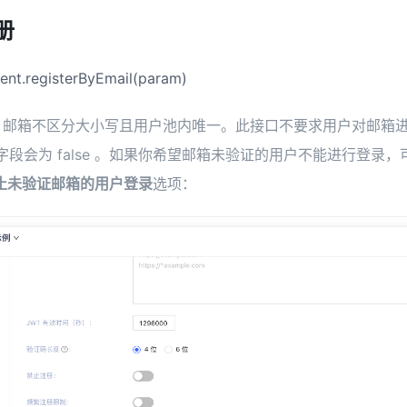
册
ient.registerByEmail(param)
，邮箱不区分大小写且用户池内唯一。此接口不要求用户对邮箱
ified 字段会为 false 。如果你希望邮箱未验证的用户不能进行登
止未验证邮箱的用户登录
选项：