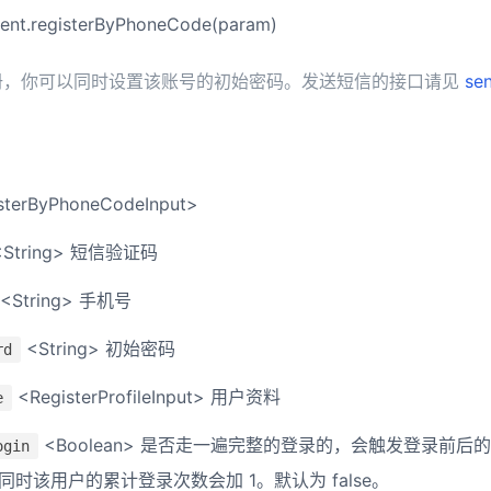
lient.registerByPhoneCode(param)
册，你可以同时设置该账号的初始密码。发送短信的接口请见
se
sterByPhoneCodeInput>
String> 短信验证码
<String> 手机号
<String> 初始密码
rd
<RegisterProfileInput> 用户资料
e
<Boolean> 是否走一遍完整的登录的，会触发登录前后的 p
ogin
k，同时该用户的累计登录次数会加 1。默认为 false。