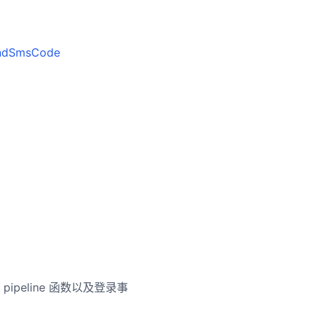
ndSmsCode
ipeline 函数以及登录事