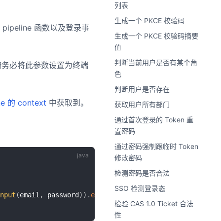
列表
生成一个 PKCE 校验码
ipeline 函数以及登录事
生成一个 PKCE 校验码摘要
值
判断当前用户是否有某个角
，请务必将此参数设置为终端
色
判断用户是否存在
ne 的 context
中获取到。
获取用户所有部门
通过首次登录的 Token 重
置密码
通过密码强制跟临时 Token
修改密码
检测密码是否合法
SSO 检测登录态
nput
(
email
,
 password
)
)
.
execute
(
)
;
检验 CAS 1.0 Ticket 合法
性