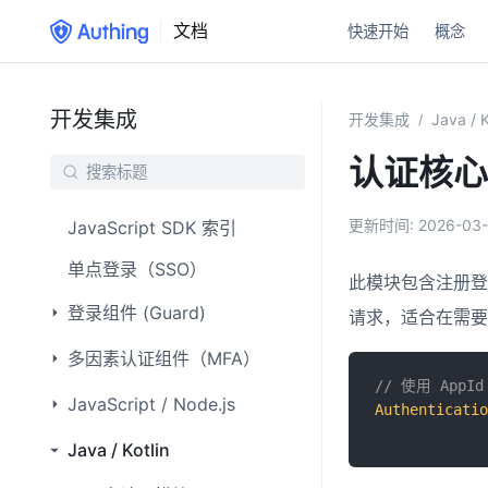
文档
快速开始
概念
开发集成
开发集成
Java / K
/
认证核心
更新时间:
2026-03-
JavaScript SDK 索引
单点登录（SSO）
此模块包含注册登
登录组件 (Guard)
请求，适合在需要
多因素认证组件（MFA）
// 使用 AppI
JavaScript / Node.js
Authenticatio
Java / Kotlin