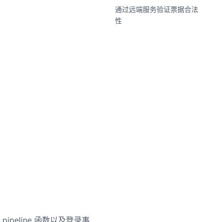
通过远端服务验证票据合法
性
ipeline 函数以及登录事