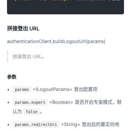
拼接登出 URL
authenticationClient.buildLogoutUrl(params)
拼接登出 URL。
参数
<ILogoutParams> 登出配置项
params
<Boolean> 是否开启专家模式，默
params.expert
认为
。
false
<String> 登出后的重定向地
params.redirectUri