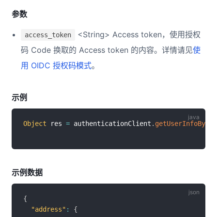
参数
<String> Access token，使用授权
access_token
码 Code 换取的 Access token 的内容。详情请见
使
用 OIDC 授权码模式
。
示例
Object
 res 
=
 authenticationClient
.
getUserInfoByAcc
示例数据
{
"address"
:
{