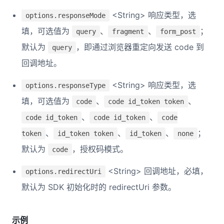
<String> 响应类型，选
options.responseMode
填，可选值为
、
、
；
query
fragment
form_post
默认为
，即通过浏览器重定向发送 code 到
query
回调地址。
<String> 响应类型，选
options.responseType
填，可选值为
、
、
code
code id_token token
、
、
code id_token
code id_token
code
、
、
、
；
token
id_token token
id_token
none
默认为
，授权码模式。
code
<String> 回调地址，必填，
options.redirectUri
默认为 SDK 初始化时的 redirectUri 参数。
示例